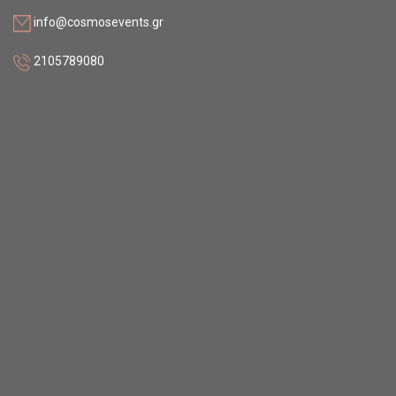
info@cosmosevents.gr
2105789080