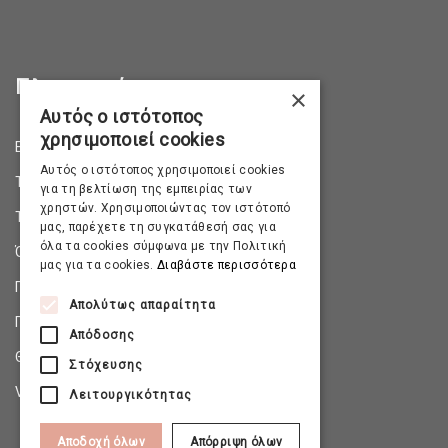
Πληροφορίες
×
Αυτός ο ιστότοπος
χρησιμοποιεί cookies
Επικοινωνία
Αυτός ο ιστότοπος χρησιμοποιεί cookies
Τρόποι Αποστολής
για τη βελτίωση της εμπειρίας των
χρηστών. Χρησιμοποιώντας τον ιστότοπό
Τρόποι Πληρωμής
μας, παρέχετε τη συγκατάθεσή σας για
όλα τα cookies σύμφωνα με την Πολιτική
Όροι & Προϋποθέσεις
μας για τα cookies.
Διαβάστε περισσότερα
Πολιτική Απορρήτου
Απολύτως απαραίτητα
Πολιτική Επιστροφών
Απόδοσης
Θέσεις Εργασίας
Στόχευσης
Virtual Tour
Λειτουργικότητας
Αποδοχή όλων
Απόρριψη όλων