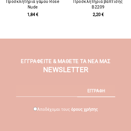
Προσκλητήρια γάμου Rose
Προσκλητήρια βάπτισης
Nude
B2209
1,84 €
2,20 €
ΕΓΓΡΑΦΕΙΤΕ & ΜΑΘΕΤΕ ΤΑ ΝΕΑ ΜΑΣ
NEWSLETTER
ΕΓΓΡΑΦΗ
Αποδέχομαι τους
όρους χρήσης