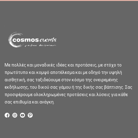
Με πολλές και μοναδικές ιδέες και προτάσεις, με στόχο το
πρωτότυπο και κομψό αποτέλεσμα και με οδηγό την υψηλή
αισθητική, σας ταξιδεύουμε στον κόσμο της ονειρεμένης
εκδήλωσης, του δικού σας γάμου ή της δικής σας βάπτισης. Σας
προσφέρουμε ολοκληρωμένες προτάσεις και λύσεις για κάθε
σας επιθυμία και ανάγκη.