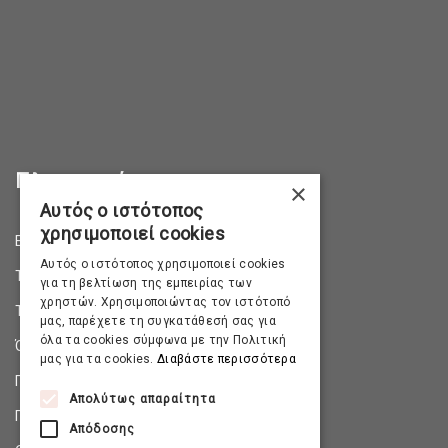
Πληροφορίες
×
Αυτός ο ιστότοπος
χρησιμοποιεί cookies
Επικοινωνία
Αυτός ο ιστότοπος χρησιμοποιεί cookies
Τρόποι Αποστολής
για τη βελτίωση της εμπειρίας των
χρηστών. Χρησιμοποιώντας τον ιστότοπό
Τρόποι Πληρωμής
μας, παρέχετε τη συγκατάθεσή σας για
όλα τα cookies σύμφωνα με την Πολιτική
Όροι & Προϋποθέσεις
μας για τα cookies.
Διαβάστε περισσότερα
Πολιτική Απορρήτου
Απολύτως απαραίτητα
Πολιτική Επιστροφών
Απόδοσης