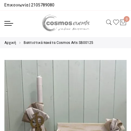
Επικοινωνία
|
2105789080
Αρχική
Βαπτιστικά πακέτα Cosmos Arts SB00125