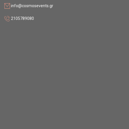
info@cosmosevents.gr
2105789080