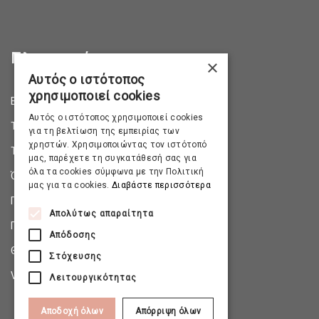
Πληροφορίες
×
Αυτός ο ιστότοπος
χρησιμοποιεί cookies
Επικοινωνία
Αυτός ο ιστότοπος χρησιμοποιεί cookies
Τρόποι Αποστολής
για τη βελτίωση της εμπειρίας των
χρηστών. Χρησιμοποιώντας τον ιστότοπό
Τρόποι Πληρωμής
μας, παρέχετε τη συγκατάθεσή σας για
όλα τα cookies σύμφωνα με την Πολιτική
Όροι & Προϋποθέσεις
μας για τα cookies.
Διαβάστε περισσότερα
Πολιτική Απορρήτου
Απολύτως απαραίτητα
Πολιτική Επιστροφών
Απόδοσης
Θέσεις Εργασίας
Στόχευσης
Virtual Tour
Λειτουργικότητας
Αποδοχή όλων
Απόρριψη όλων