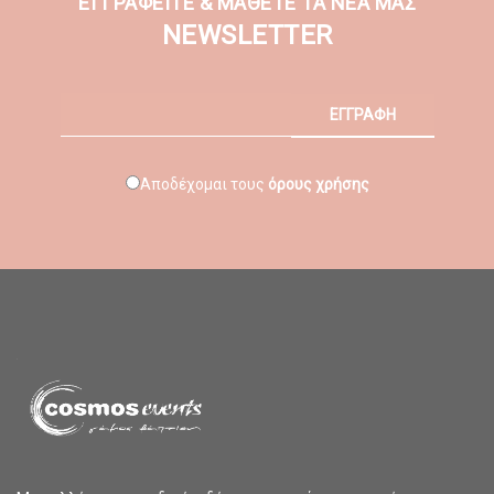
ΕΓΓΡΑΦΕΙΤΕ & ΜΑΘΕΤΕ ΤΑ ΝΕΑ ΜΑΣ
NEWSLETTER
ΕΓΓΡΑΦΗ
Αποδέχομαι τους
όρους χρήσης