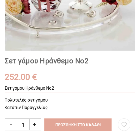
Σετ γάμου Ηράνθεμο Νο2
252.00 €
Σετ γάμου Ηράνθεμο Νο2
Πολυτελές σετ γάμου
Κατόπιν Παραγγελίας
-
+
ΠΡΟΣΘΉΚΗ ΣΤΟ ΚΑΛΆΘΙ