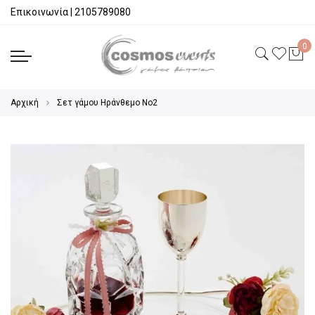
Επικοινωνία
|
2105789080
Αρχική
Σετ γάμου Ηράνθεμο Νο2