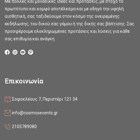
Με πολλές και μοναδικές ιδέες και προτάσεις, με στόχο το
πρωτότυπο και κομψό αποτέλεσμα και με οδηγό την υψηλή
αισθητική, σας ταξιδεύουμε στον κόσμο της ονειρεμένης
εκδήλωσης, του δικού σας γάμου ή της δικής σας βάπτισης. Σας
προσφέρουμε ολοκληρωμένες προτάσεις και λύσεις για κάθε
σας επιθυμία και ανάγκη.
Επικοινωνία
Σοφοκλέους 7, Περιστέρι 121 34
info@cosmosevents.gr
2105789080