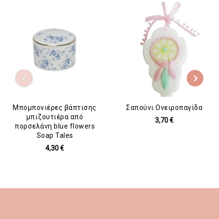
Μπομπονιέρες βάπτισης
Σαπούνι Ονειροπαγίδα
μπιζουτιέρα από
3,70 €
πορσελάνη blue flowers
Soap Tales
4,30 €