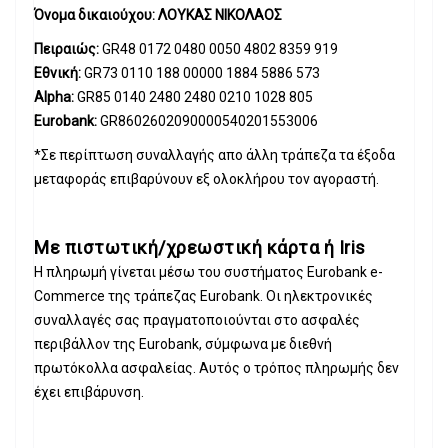
Όνομα δικαιούχου: ΛΟΥΚΑΣ ΝΙΚΟΛΑΟΣ
Πειραιώς:
GR48 0172 0480 0050 4802 8359 919
Εθνική:
GR73 0110 188 00000 1884 5886 573
Alpha:
GR85 0140 2480 2480 0210 1028 805
Eurobank:
GR8602602090000540201553006
*Σε περίπτωση συναλλαγής απο άλλη τράπεζα τα έξοδα
μεταφοράς επιβαρύνουν εξ ολοκλήρου τον αγοραστή.
Με πιστωτική/χρεωστική κάρτα ή Iris
Η πληρωμή γίνεται μέσω του συστήματος Eurobank e-
Commerce της τράπεζας Eurobank. Οι ηλεκτρονικές
συναλλαγές σας πραγματοποιούνται στο ασφαλές
περιβάλλον της Eurobank, σύμφωνα με διεθνή
πρωτόκολλα ασφαλείας. Αυτός ο τρόπος πληρωμής δεν
έχει επιβάρυνση.