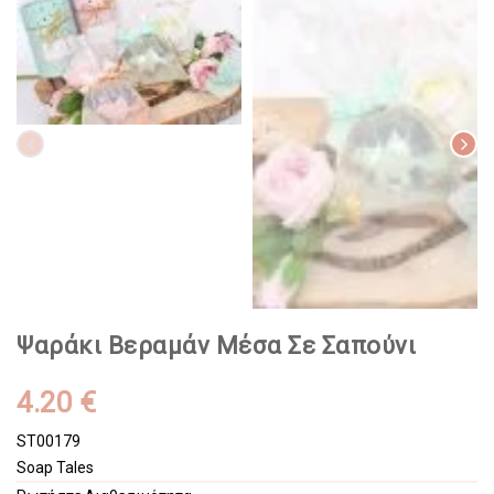
Ψαράκι Βεραμάν Μέσα Σε Σαπούνι
4.20 €
ST00179
Soap Tales