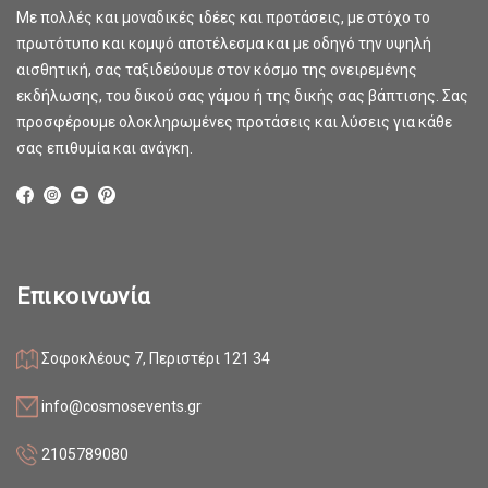
Με πολλές και μοναδικές ιδέες και προτάσεις, με στόχο το
πρωτότυπο και κομψό αποτέλεσμα και με οδηγό την υψηλή
αισθητική, σας ταξιδεύουμε στον κόσμο της ονειρεμένης
εκδήλωσης, του δικού σας γάμου ή της δικής σας βάπτισης. Σας
προσφέρουμε ολοκληρωμένες προτάσεις και λύσεις για κάθε
σας επιθυμία και ανάγκη.
Επικοινωνία
Σοφοκλέους 7, Περιστέρι 121 34
info@cosmosevents.gr
2105789080