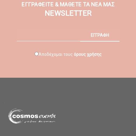
ΕΓΓΡΑΦΕΙΤΕ & ΜΑΘΕΤΕ ΤΑ ΝΕΑ ΜΑΣ
NEWSLETTER
ΕΓΓΡΑΦΗ
Αποδέχομαι τους
όρους χρήσης