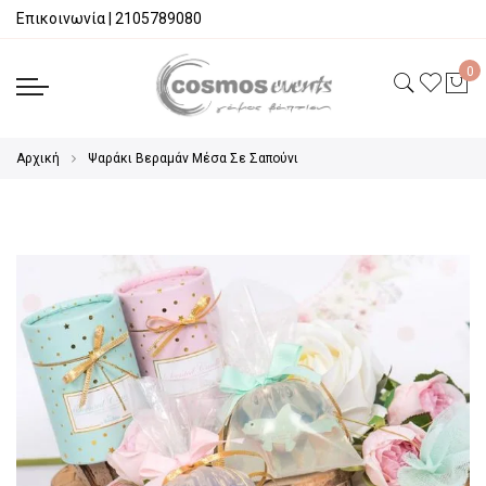
Επικοινωνία
|
2105789080
Αρχική
Ψαράκι Βεραμάν Μέσα Σε Σαπούνι