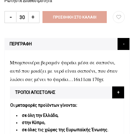
Ρωτήστε Διαθεσιμότητα
-
+
ΠΡΟΣΘΉΚΗ ΣΤΟ ΚΑΛΆΘΙ
ΠΕΡΙΓΡΑΦΗ
Μπομπονιέρα βεραμάν ψαράκι μέσα σε σαπούνι,
αυτό που μοιάζει με νερό είναι σαπούνι, που όταν
λιώσει σας μένει το ψαράκι…16x11cm 170gr.
ΤΡΟΠΟΙ ΑΠΟΣΤΟΛΗΣ
Οι μεταφορές προϊόντων γίνονται:
σε όλη την Ελλάδα,
στην Κύπρο,
σε όλες τις χώρες της Ευρωπαϊκής Ένωσης.