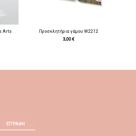
 Arts
Προσκλητήρια γάμου W2212
Βαπτ
3,00 €
ΕΓΓΡΑΦΗ