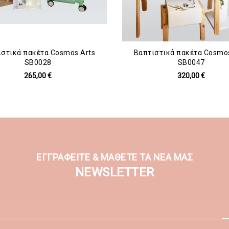
ιστικά πακέτα Cosmos Arts
Βαπτιστικά πακέτα Cosmos
SB0028
SB0047
265,00 €
320,00 €
ΕΓΓΡΑΦΕΙΤΕ & ΜΑΘΕΤΕ ΤΑ ΝΕΑ ΜΑΣ
NEWSLETTER