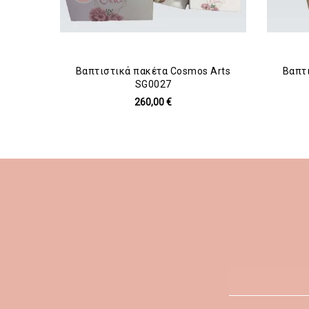
Βαπτιστικά πακέτα Cosmos Arts
Βαπτ
SG0027
260,00 €