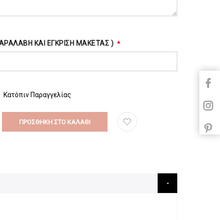
 ΠΑΡΑΛΑΒΉ ΚΑΙ ΈΓΚΡΙΣΗ ΜΑΚΈΤΑΣ )
Κατόπιν Παραγγελίας
ΠΡΟΣΘΉΚΗ ΣΤΟ ΚΑΛΆΘΙ