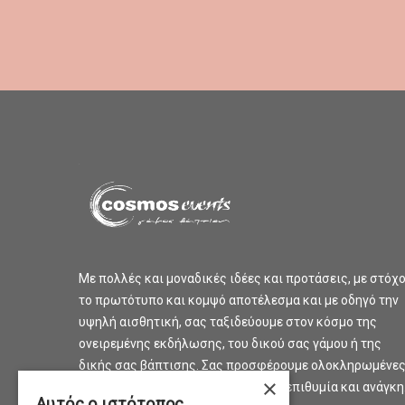
Με πολλές και μοναδικές ιδέες και προτάσεις, με στόχ
το πρωτότυπο και κομψό αποτέλεσμα και με οδηγό την
υψηλή αισθητική, σας ταξιδεύουμε στον κόσμο της
ονειρεμένης εκδήλωσης, του δικού σας γάμου ή της
δικής σας βάπτισης. Σας προσφέρουμε ολοκληρωμένε
×
προτάσεις και λύσεις για κάθε σας επιθυμία και ανάγκη
Αυτός ο ιστότοπος