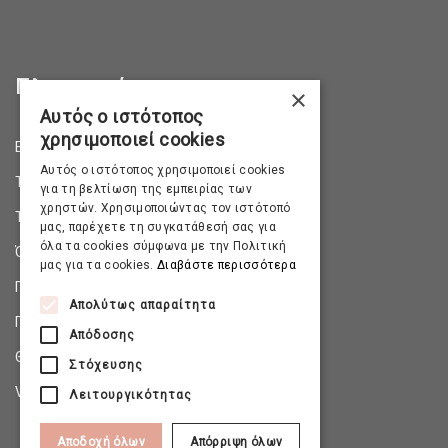
Πληροφορίες
×
Αυτός ο ιστότοπος
χρησιμοποιεί cookies
Επικοινωνία
Αυτός ο ιστότοπος χρησιμοποιεί cookies
Τρόποι Αποστολής
για τη βελτίωση της εμπειρίας των
χρηστών. Χρησιμοποιώντας τον ιστότοπό
Τρόποι Πληρωμής
μας, παρέχετε τη συγκατάθεσή σας για
όλα τα cookies σύμφωνα με την Πολιτική
Όροι & Προϋποθέσεις
μας για τα cookies.
Διαβάστε περισσότερα
Πολιτική Απορρήτου
Απολύτως απαραίτητα
Πολιτική Επιστροφών
Απόδοσης
Θέσεις Εργασίας
Στόχευσης
Virtual Tour
Λειτουργικότητας
Αποδοχή όλων
Απόρριψη όλων