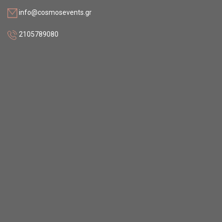
info@cosmosevents.gr
2105789080