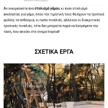
ανθοστολισμός
Αν ονειρεύεστε ένα
στολισμό γάμου
, κι έναν στολισμό
εκκλησίας για γάμο, όπου την τιμητική τους θα έχουν τα τροπικά
φύλλα, τα ανθούρια, οι rustic πινελιές, αλλά και οι διακριτικές
τροπικές πινελιές, τότε δεν μπορείτε παρά να λατρέψετε την
τάση, που ακούει στο όνομα tropical!
ΣΧΕΤΙΚΆ ΈΡΓΑ