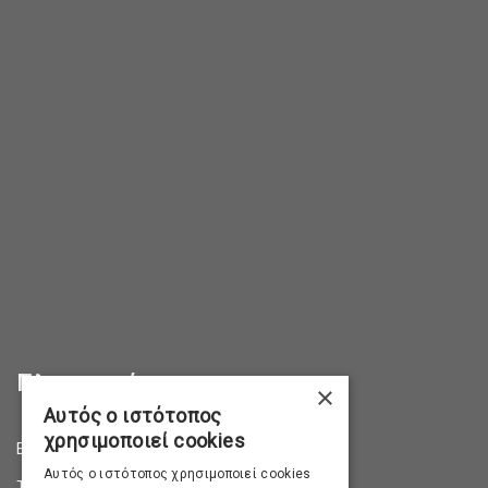
Πληροφορίες
×
Αυτός ο ιστότοπος
χρησιμοποιεί cookies
Επικοινωνία
Αυτός ο ιστότοπος χρησιμοποιεί cookies
Τρόποι Αποστολής