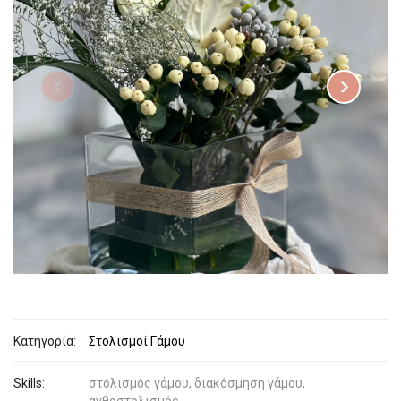
Κατηγορία:
Στολισμοί Γάμου
Skills:
στολισμός γάμου, διακόσμηση γάμου,