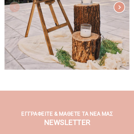
ΕΓΓΡΑΦΕΙΤΕ & ΜΑΘΕΤΕ ΤΑ ΝΕΑ ΜΑΣ
NEWSLETTER