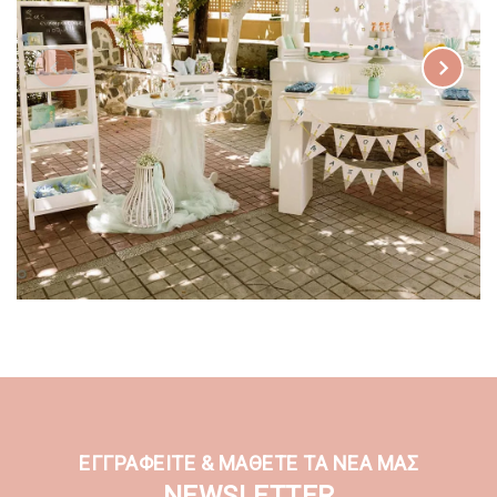
ΕΓΓΡΑΦΕΙΤΕ & ΜΑΘΕΤΕ ΤΑ ΝΕΑ ΜΑΣ
NEWSLETTER