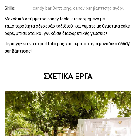
Skills:
candy bar βάπτισης, candy bar βάπτισης αγόρι
Μοναδικό ασύμμετρο candy table, διακοσμημένο με
τα...απαραίτητα αξεσουάρ ταξιδιού, και γεμάτο με θεματικά cake
pops, μπισκότα, και γλυκά σε διαφορετικές γεύσεις!
Περιηγηθείτε στο portfolio μας για περισσότερα μοναδικά
candy
bar βάπτισης
!
ΣΧΕΤΙΚΆ ΈΡΓΑ