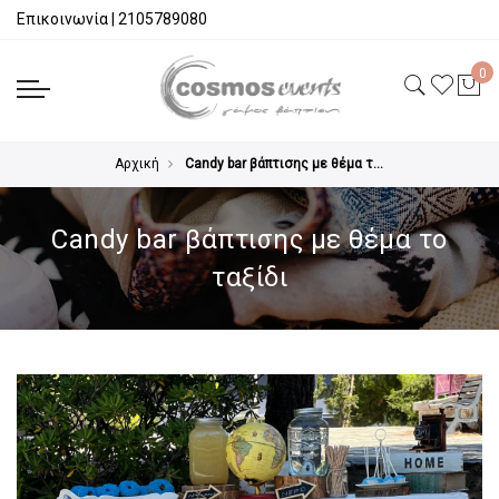
Επικοινωνία
|
2105789080
Αρχική
Candy bar βάπτισης με θέμα το ταξίδι
Candy bar βάπτισης με θέμα το
ταξίδι