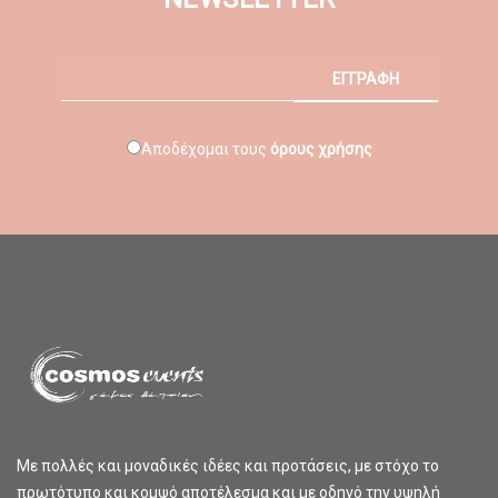
ΕΓΓΡΑΦΗ
Αποδέχομαι τους
όρους χρήσης
Με πολλές και μοναδικές ιδέες και προτάσεις, με στόχο το
πρωτότυπο και κομψό αποτέλεσμα και με οδηγό την υψηλή