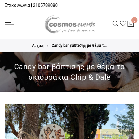
Επικοινωνία
|
2105789080
Αρχική
Candy bar βάπτισης με θέμα τα σκιουράκια Chip & Dale
Candy bar βάπτισης με θέμα τα
σκιουράκια Chip & Dale