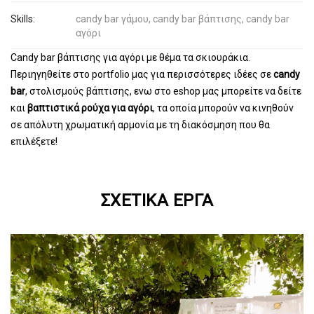
Skills:
candy bar γάμου, candy bar βάπτισης, candy bar
αγόρι
Candy bar βάπτισης για αγόρι με θέμα τα σκιουράκια.
Περιηγηθείτε στο portfolio μας για περισσότερες ιδέες σε
candy
bar
, στολισμούς βάπτισης, ενω στο eshop μας μπορείτε να δείτε
και
βαπτιστικά ρούχα για αγόρι
, τα οποία μπορούν να κινηθούν
σε απόλυτη χρωματική αρμονία με τη διακόσμηση που θα
επιλέξετε!
ΣΧΕΤΙΚΆ ΈΡΓΑ