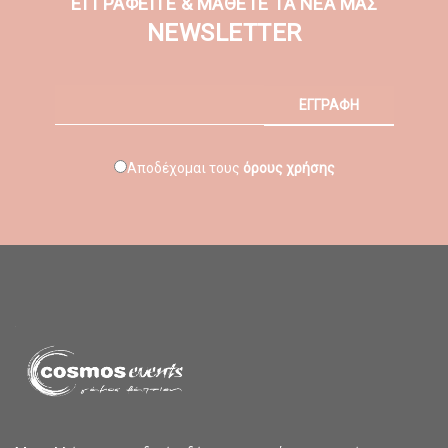
ΕΓΓΡΑΦΕΙΤΕ & ΜΑΘΕΤΕ ΤΑ ΝΕΑ ΜΑΣ
NEWSLETTER
ΕΓΓΡΑΦΗ
Αποδέχομαι τους
όρους χρήσης