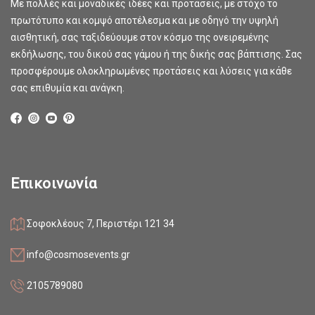
Με πολλές και μοναδικές ιδέες και προτάσεις, με στόχο το
πρωτότυπο και κομψό αποτέλεσμα και με οδηγό την υψηλή
αισθητική, σας ταξιδεύουμε στον κόσμο της ονειρεμένης
εκδήλωσης, του δικού σας γάμου ή της δικής σας βάπτισης. Σας
προσφέρουμε ολοκληρωμένες προτάσεις και λύσεις για κάθε
σας επιθυμία και ανάγκη.
Επικοινωνία
Σοφοκλέους 7, Περιστέρι 121 34
info@cosmosevents.gr
2105789080