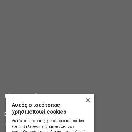
Πληροφορίες
×
Αυτός ο ιστότοπος
χρησιμοποιεί cookies
Επικοινωνία
Αυτός ο ιστότοπος χρησιμοποιεί cookies
Τρόποι Αποστολής
για τη βελτίωση της εμπειρίας των