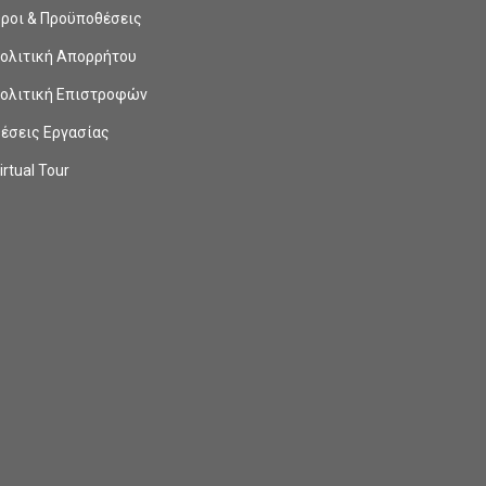
ροι & Προϋποθέσεις
ολιτική Απορρήτου
ολιτική Επιστροφών
έσεις Εργασίας
irtual Tour