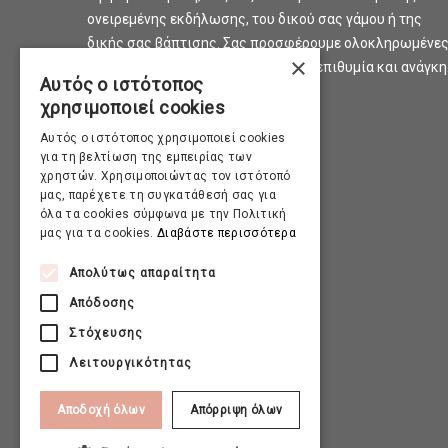
ονειρεμένης εκδήλωσης, του δικού σας γάμου ή της
δικής σας βάπτισης. Σας προσφέρουμε ολοκληρωμένε
×
προτάσεις και λύσεις για κάθε σας επιθυμία και ανάγκη
Αυτός ο ιστότοπος
χρησιμοποιεί cookies
Αυτός ο ιστότοπος χρησιμοποιεί cookies
για τη βελτίωση της εμπειρίας των
χρηστών. Χρησιμοποιώντας τον ιστότοπό
μας, παρέχετε τη συγκατάθεσή σας για
όλα τα cookies σύμφωνα με την Πολιτική
μας για τα cookies.
Διαβάστε περισσότερα
Απολύτως απαραίτητα
Απόδοσης
Στόχευσης
Λειτουργικότητας
Αποδοχή όλων
Απόρριψη όλων