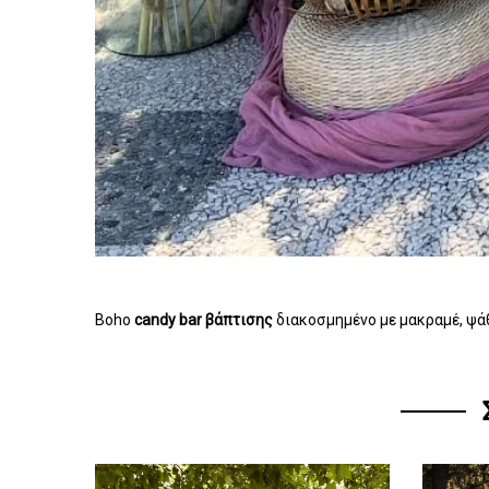
Boho
candy bar βάπτισης
διακοσμημένο με μακραμέ, ψάθ