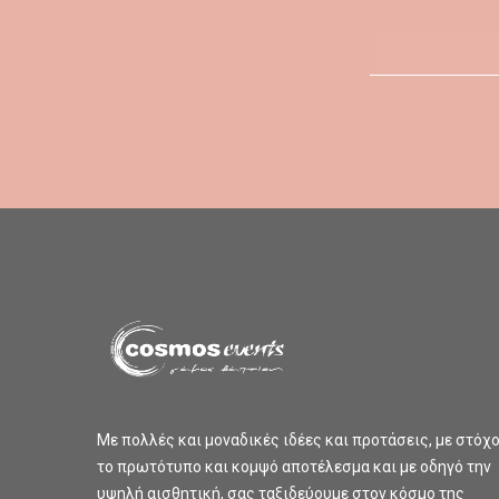
Με πολλές και μοναδικές ιδέες και προτάσεις, με στόχ
το πρωτότυπο και κομψό αποτέλεσμα και με οδηγό την
υψηλή αισθητική, σας ταξιδεύουμε στον κόσμο της