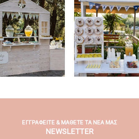
ΕΓΓΡΑΦΕΙΤΕ & ΜΑΘΕΤΕ ΤΑ ΝΕΑ ΜΑΣ
NEWSLETTER