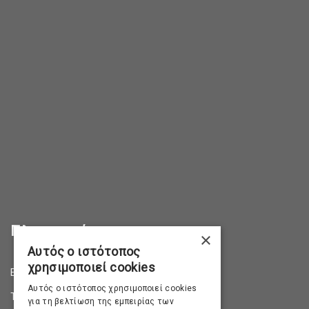
Πληροφορίες
×
Αυτός ο ιστότοπος
χρησιμοποιεί cookies
Επικοινωνία
Αυτός ο ιστότοπος χρησιμοποιεί cookies
Τρόποι Αποστολής
για τη βελτίωση της εμπειρίας των