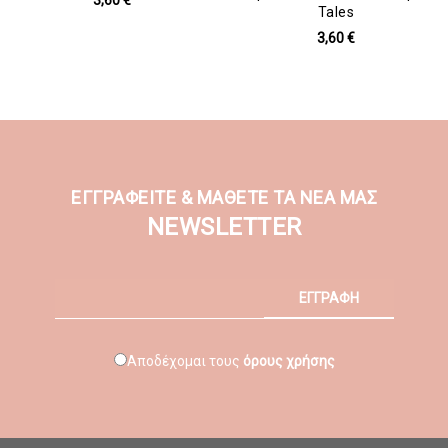
Tales
3,60 €
ΕΓΓΡΑΦΕΙΤΕ & ΜΑΘΕΤΕ ΤΑ ΝΕΑ ΜΑΣ
NEWSLETTER
ΕΓΓΡΑΦΗ
Αποδέχομαι τους
όρους χρήσης