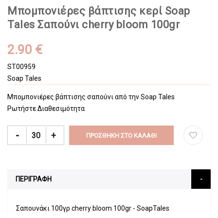
Μπομπονιέρες βάπτισης κερί Soap
Tales Σαπούνι cherry bloom 100gr
2.90 €
ST00959
Soap Tales
Μπομπονιέρες βάπτισης σαπούνι από την Soap Tales
Ρωτήστε Διαθεσιμότητα
-
+
ΠΡΟΣΘΉΚΗ ΣΤΟ ΚΑΛΆΘΙ
ΠΕΡΙΓΡΑΦΗ
Σαπουνάκι 100γρ cherry bloom 100gr - SoapTales