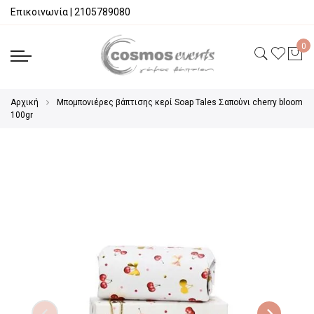
Επικοινωνία
|
2105789080
Αρχική
Μπομπονιέρες βάπτισης κερί Soap Tales Σαπούνι cherry bloom
100gr