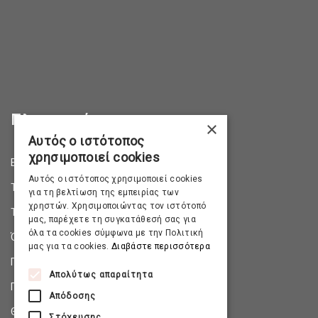
Πληροφορίες
×
Αυτός ο ιστότοπος
χρησιμοποιεί cookies
Επικοινωνία
Αυτός ο ιστότοπος χρησιμοποιεί cookies
Τρόποι Αποστολής
για τη βελτίωση της εμπειρίας των
χρηστών. Χρησιμοποιώντας τον ιστότοπό
Τρόποι Πληρωμής
μας, παρέχετε τη συγκατάθεσή σας για
όλα τα cookies σύμφωνα με την Πολιτική
Όροι & Προϋποθέσεις
μας για τα cookies.
Διαβάστε περισσότερα
Πολιτική Απορρήτου
Απολύτως απαραίτητα
Πολιτική Επιστροφών
Απόδοσης
Θέσεις Εργασίας
Στόχευσης