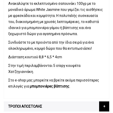
Ανακαλύψτε το εκλεπτυσμένο σαπουνάκι 100γρ με το
μοναδικό άρωμα White Jasmine που γεμίζει τις αισθήσεις
με φρεσκάδα και κομψότητα. Η πολυτελής συσκευασία
του, διακοσμημένη με χρυσές λεπτομέρειες, το καθιστά
ιδανικό για μπομπονιέρα γάμου ή βάπτισης και ένα
ξεχωριστό δώρο για αγαπημένα πρόσωπα.
Συνδυάστε το με προιόντα από την ίδια σειρά για ένα
ολοκληρωμένο, κομψό δώρο που θα εντυπωσιάσει!
Διάσταση κουτιού 8,8 * 6,5 * 4cm
Στην τιμή περιλαμβάνονται 5 crispy κουφέτα
Χατζηγιαννάκη.
Στο e-shop μας μπορείτε να βρείτε ακόμα περισσότερες
επιλογές για
μπομπονιέρες βάπτισης
.
ΤΡΟΠΟΙ ΑΠΟΣΤΟΛΗΣ