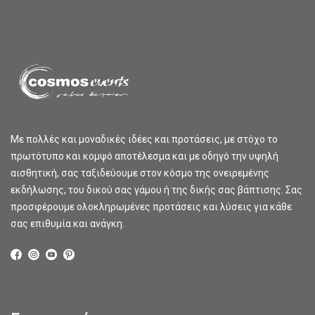
Με πολλές και μοναδικές ιδέες και προτάσεις, με στόχο το
πρωτότυπο και κομψό αποτέλεσμα και με οδηγό την υψηλή
αισθητική, σας ταξιδεύουμε στον κόσμο της ονειρεμένης
εκδήλωσης, του δικού σας γάμου ή της δικής σας βάπτισης. Σας
προσφέρουμε ολοκληρωμένες προτάσεις και λύσεις για κάθε
σας επιθυμία και ανάγκη.