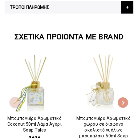
ΤΡΟΠΟΙ ΠΛΗΡΩΜΗΣ
ΣΧΕΤΙΚΆ ΠΡΟΙΌΝΤΑ ΜΕ BRAND
Μπομπονιέρα Αρωματικό
Μπομπονιέρα Αρωματικό
Coconut 50ml Λάμα Αγόρι
χώρου σε διάφανο
Soap Tales
σκαλιστό γυάλινο
μπουκαλάκι 50ml Soap
3,60 €