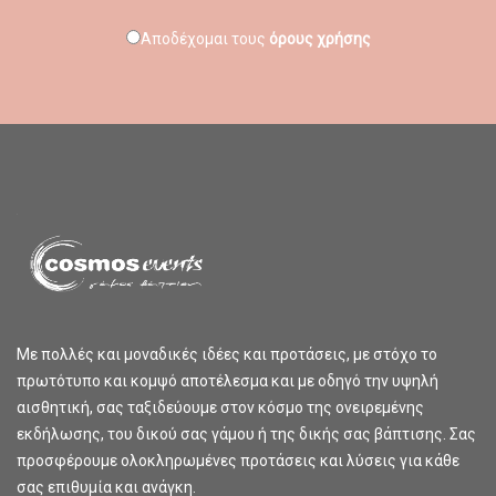
Αποδέχομαι τους
όρους χρήσης
Με πολλές και μοναδικές ιδέες και προτάσεις, με στόχο το
πρωτότυπο και κομψό αποτέλεσμα και με οδηγό την υψηλή
αισθητική, σας ταξιδεύουμε στον κόσμο της ονειρεμένης
εκδήλωσης, του δικού σας γάμου ή της δικής σας βάπτισης. Σας
προσφέρουμε ολοκληρωμένες προτάσεις και λύσεις για κάθε
σας επιθυμία και ανάγκη.