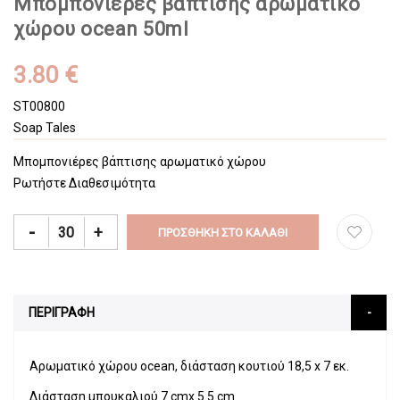
Μπομπονιέρες βάπτισης αρωματικό
χώρου ocean 50ml
3.80 €
ST00800
Soap Tales
Μπομπονιέρες βάπτισης αρωματικό χώρου
Ρωτήστε Διαθεσιμότητα
-
+
ΠΡΟΣΘΉΚΗ ΣΤΟ ΚΑΛΆΘΙ
ΠΕΡΙΓΡΑΦΗ
Αρωματικό χώρου ocean, διάσταση κουτιού 18,5 x 7 εκ.
Διάσταση μπουκαλιού 7 cmx 5.5 cm