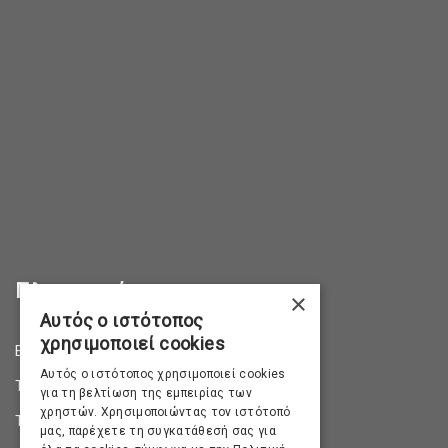
Πληροφορίες
×
Αυτός ο ιστότοπος
χρησιμοποιεί cookies
Επικοινωνία
Αυτός ο ιστότοπος χρησιμοποιεί cookies
Τρόποι Αποστολής
για τη βελτίωση της εμπειρίας των
χρηστών. Χρησιμοποιώντας τον ιστότοπό
Τρόποι Πληρωμής
μας, παρέχετε τη συγκατάθεσή σας για