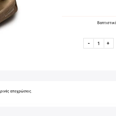
Βαπτιστικά
-
+
ιρινές αποχρώσεις.