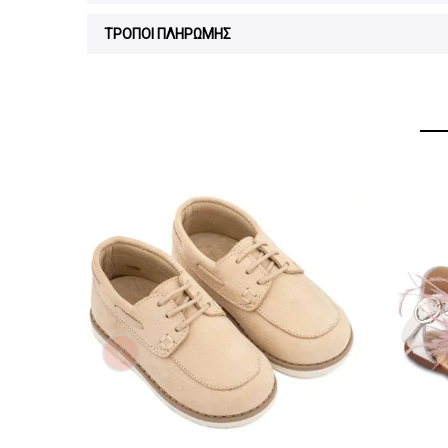
ΤΡΟΠΟΙ ΠΛΗΡΩΜΗΣ