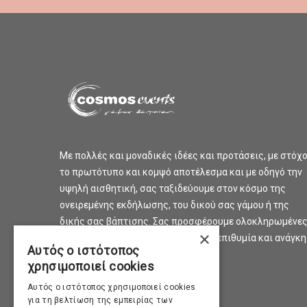
Με πολλές και μοναδικές ιδέες και προτάσεις, με στόχ
το πρωτότυπο και κομψό αποτέλεσμα και με οδηγό την
υψηλή αισθητική, σας ταξιδεύουμε στον κόσμο της
ονειρεμένης εκδήλωσης, του δικού σας γάμου ή της
δικής σας βάπτισης. Σας προσφέρουμε ολοκληρωμένε
×
προτάσεις και λύσεις για κάθε σας επιθυμία και ανάγκη
Αυτός ο ιστότοπος
χρησιμοποιεί cookies
Αυτός ο ιστότοπος χρησιμοποιεί cookies
για τη βελτίωση της εμπειρίας των