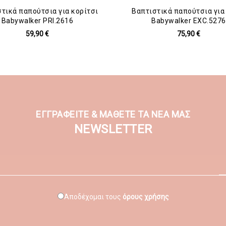
τικά παπούτσια για κορίτσι
Βαπτιστικά παπούτσια για
Babywalker PRI.2616
Babywalker EXC.5276
59,90 €
75,90 €
ΕΓΓΡΑΦΕΙΤΕ & ΜΑΘΕΤΕ ΤΑ ΝΕΑ ΜΑΣ
NEWSLETTER
Αποδέχομαι τους
όρους χρήσης