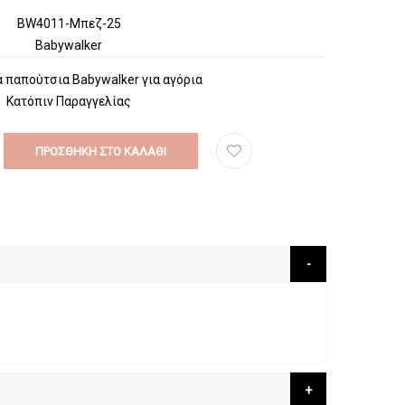
BW4011-Μπεζ-25
Babywalker
 παπούτσια Babywalker για αγόρια
Κατόπιν Παραγγελίας
ΠΡΟΣΘΉΚΗ ΣΤΟ ΚΑΛΆΘΙ