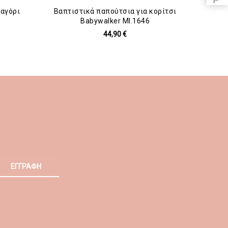
 αγόρι
Βαπτιστικά παπούτσια για κορίτσι
Βαπτι
Babywalker MI.1646
44,90 €
ΕΓΓΡΑΦΗ