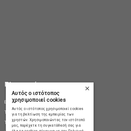
Πληροφορίες
×
Αυτός ο ιστότοπος
χρησιμοποιεί cookies
Επικοινωνία
Αυτός ο ιστότοπος χρησιμοποιεί cookies
Τρόποι Αποστολής
για τη βελτίωση της εμπειρίας των
χρηστών. Χρησιμοποιώντας τον ιστότοπό
Τρόποι Πληρωμής
μας, παρέχετε τη συγκατάθεσή σας για