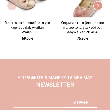
Βαπτιστικά παπούτσια για
Χειμωνιάτικα βαπτιστικά
κορίτσι Babywalker
παπούτσια για κορίτσι
BW4855
Babywalker PB.4840
69,00 €
75,90 €
ΕΓΓΡΑΦΕΙΤΕ & ΜΑΘΕΤΕ ΤΑ ΝΕΑ ΜΑΣ
NEWSLETTER
ΕΓΓΡΑΦΗ