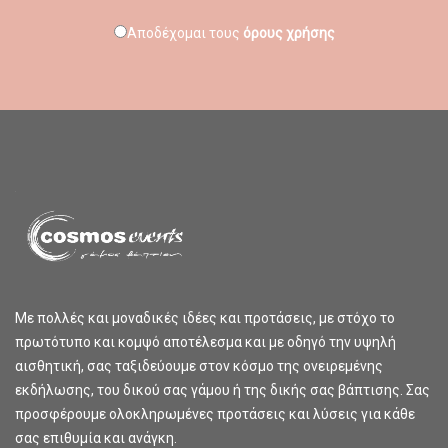
Αποδέχομαι τους
όρους χρήσης
Με πολλές και μοναδικές ιδέες και προτάσεις, με στόχο το
πρωτότυπο και κομψό αποτέλεσμα και με οδηγό την υψηλή
αισθητική, σας ταξιδεύουμε στον κόσμο της ονειρεμένης
εκδήλωσης, του δικού σας γάμου ή της δικής σας βάπτισης. Σας
προσφέρουμε ολοκληρωμένες προτάσεις και λύσεις για κάθε
σας επιθυμία και ανάγκη.