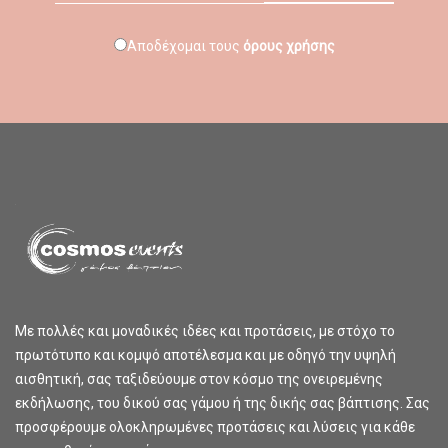
Αποδέχομαι τους
όρους χρήσης
Με πολλές και μοναδικές ιδέες και προτάσεις, με στόχο το
πρωτότυπο και κομψό αποτέλεσμα και με οδηγό την υψηλή
αισθητική, σας ταξιδεύουμε στον κόσμο της ονειρεμένης
εκδήλωσης, του δικού σας γάμου ή της δικής σας βάπτισης. Σας
προσφέρουμε ολοκληρωμένες προτάσεις και λύσεις για κάθε