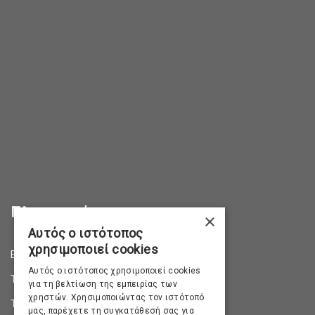
Πληροφορίες
×
Αυτός ο ιστότοπος
χρησιμοποιεί cookies
Επικοινωνία
Αυτός ο ιστότοπος χρησιμοποιεί cookies
Τρόποι Αποστολής
για τη βελτίωση της εμπειρίας των
χρηστών. Χρησιμοποιώντας τον ιστότοπό
Τρόποι Πληρωμής
μας, παρέχετε τη συγκατάθεσή σας για