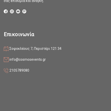
σας επιθυμία και ανάγκη.
Επικοινωνία
Σοφοκλέους 7, Περιστέρι 121 34
info@cosmosevents.gr
2105789080