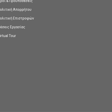
ροι & Προϋποθέσεις
ολιτική Απορρήτου
ολιτική Επιστροφών
έσεις Εργασίας
irtual Tour