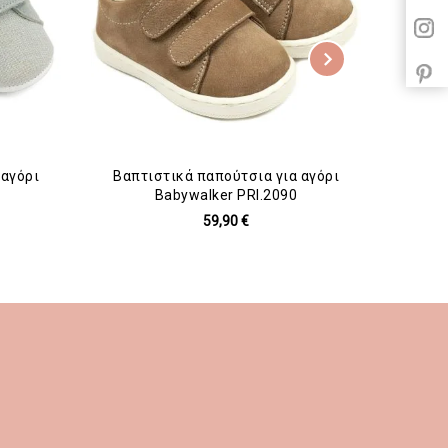
 αγόρι
Βαπτιστικά παπούτσια για αγόρι
Βαπ
Babywalker PRI.2090
59,90 €