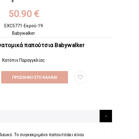
50.90 €
EXC5771-Εκρού-19
Babywalker
νατομικά παπούτσια Babywalker
Κατόπιν Παραγγελίας
ΠΡΟΣΘΉΚΗ ΣΤΟ ΚΑΛΆΘΙ
 λευκό. Το συγκεκριμένο παπουτσάκι είναι