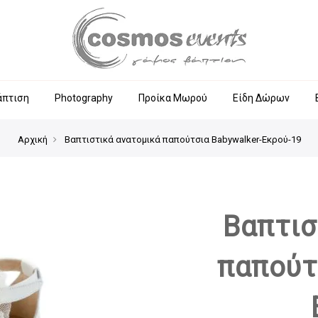
άπτιση
Photography
Προίκα Μωρού
Είδη Δώρων
Αρχική
Βαπτιστικά ανατομικά παπούτσια Babywalker-Εκρού-19
Βαπτισ
παπούτ