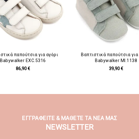
στικά παπούτσια για αγόρι
Βαπτιστικά παπούτσια για
Babywalker EXC.5316
Babywalker MI.1138
86,90 €
39,90 €
ΕΓΓΡΑΦΕΙΤΕ & ΜΑΘΕΤΕ ΤΑ ΝΕΑ ΜΑΣ
NEWSLETTER