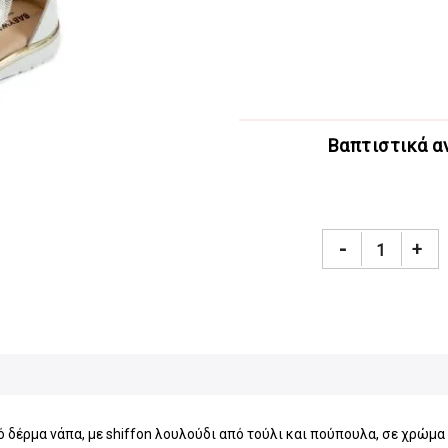
Βαπτιστικά α
-
+
ό δέρμα νάπα, με shiffon λουλούδι από τούλι και πούπουλα, σε χρώμα