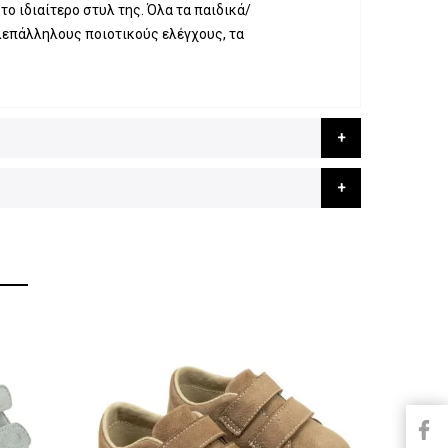
ο ιδιαίτερο στυλ της. Όλα τα παιδικά/
λεπάλληλους ποιοτικούς ελέγχους, τα