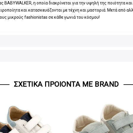
ς BABYWALKER, η οποία διακρίνεται για την υψηλή της ποιότητα και τ
ροποίητα και κατασκευάζονται με τέχνη και μαστοριά. Μετά από αλ
ους μικρούς fashionistas σε κάθε γωνιά του κόσμου!
ΣΧΕΤΙΚΆ ΠΡΟΙΌΝΤΑ ΜΕ BRAND