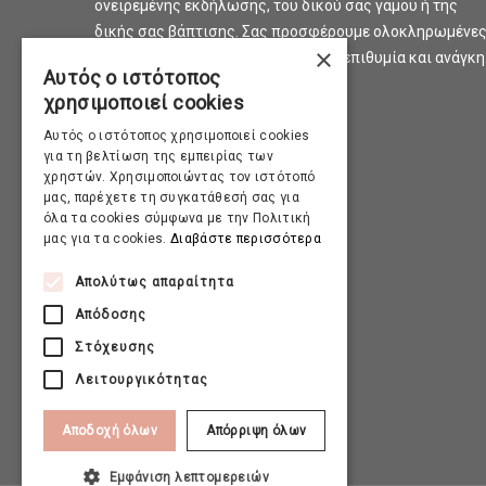
ονειρεμένης εκδήλωσης, του δικού σας γάμου ή της
δικής σας βάπτισης. Σας προσφέρουμε ολοκληρωμένε
×
προτάσεις και λύσεις για κάθε σας επιθυμία και ανάγκη
Αυτός ο ιστότοπος
χρησιμοποιεί cookies
Αυτός ο ιστότοπος χρησιμοποιεί cookies
για τη βελτίωση της εμπειρίας των
χρηστών. Χρησιμοποιώντας τον ιστότοπό
μας, παρέχετε τη συγκατάθεσή σας για
όλα τα cookies σύμφωνα με την Πολιτική
μας για τα cookies.
Διαβάστε περισσότερα
Απολύτως απαραίτητα
Απόδοσης
Στόχευσης
Λειτουργικότητας
Αποδοχή όλων
Απόρριψη όλων
Εμφάνιση λεπτομερειών