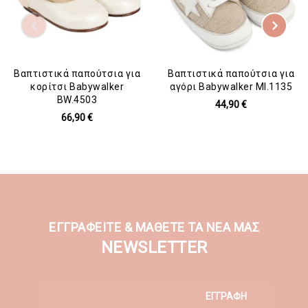
Βαπτιστικά παπούτσια για
Βαπτιστικά παπούτσια για
κορίτσι Babywalker
αγόρι Babywalker MI.1135
BW.4503
44,90 €
66,90 €
ΕΓΓΡΑΦΕΙΤΕ & ΜΑΘΕΤΕ ΤΑ ΝΕΑ ΜΑΣ
NEWSLETTER
ΕΓΓΡΑΦΗ