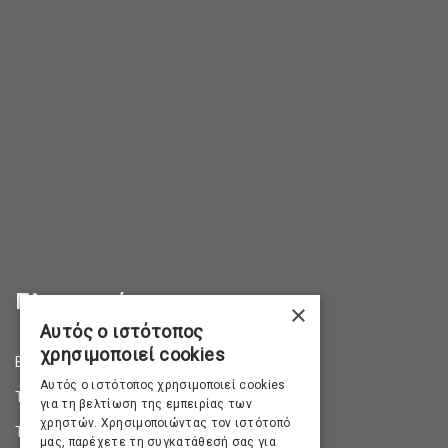
Πληροφορίες
×
Αυτός ο ιστότοπος
χρησιμοποιεί cookies
Επικοινωνία
Αυτός ο ιστότοπος χρησιμοποιεί cookies
Τρόποι Αποστολής
για τη βελτίωση της εμπειρίας των
χρηστών. Χρησιμοποιώντας τον ιστότοπό
Τρόποι Πληρωμής
μας, παρέχετε τη συγκατάθεσή σας για