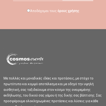
Αποδέχομαι τους
όρους χρήσης
Με πολλές και μοναδικές ιδέες και προτάσεις, με στόχο το
πρωτότυπο και κομψό αποτέλεσμα και με οδηγό την υψηλή
αισθητική, σας ταξιδεύουμε στον κόσμο της ονειρεμένης
εκδήλωσης, του δικού σας γάμου ή της δικής σας βάπτισης. Σας
προσφέρουμε ολοκληρωμένες προτάσεις και λύσεις για κάθε