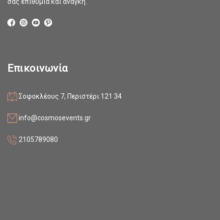
σας επιθυμία και ανάγκη.
Επικοινωνία
Σοφοκλέους 7, Περιστέρι 121 34
info@cosmosevents.gr
2105789080