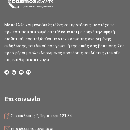
Με πολλές και μοναδικές ιδέες και προτάσεις, με στόχο το
πρωτότυπο και κομψό αποτέλεσμα και με οδηγό την υψηλή
αισθητική, σας ταξιδεύουμε στον κόσμο της ονειρεμένης
εκδήλωσης, του δικού σας γάμου ή της δικής σας βάπτισης. Σας
προσφέρουμε ολοκληρωμένες προτάσεις και λύσεις για κάθε
σας επιθυμία και ανάγκη.
Επικοινωνία
Σοφοκλέους 7, Περιστέρι 121 34
info@cosmosevents.gr