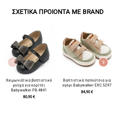
ΣΧΕΤΙΚΆ ΠΡΟΙΌΝΤΑ ΜΕ BRAND
Χειμωνιάτικα βαπτιστικά
Βαπτιστικά παπούτσια για
ρούχα για κορίτσι
αγόρι Babywalker EXC.5297
Babywalker PB.4841
84,90 €
80,90 €