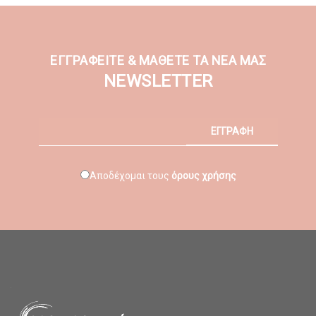
ΕΓΓΡΑΦΕΙΤΕ & ΜΑΘΕΤΕ ΤΑ ΝΕΑ ΜΑΣ
NEWSLETTER
ΕΓΓΡΑΦΗ
Αποδέχομαι τους
όρους χρήσης