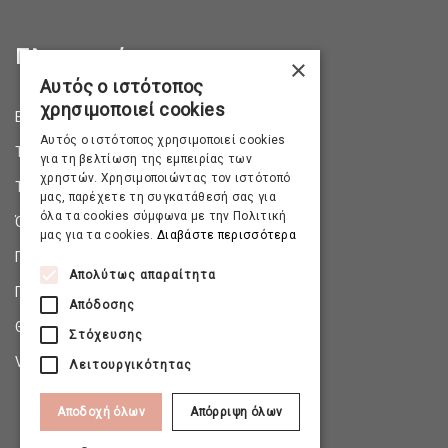
Πληροφορίες
×
Αυτός ο ιστότοπος
χρησιμοποιεί cookies
Επικοινωνία
Αυτός ο ιστότοπος χρησιμοποιεί cookies
Τρόποι Αποστολής
για τη βελτίωση της εμπειρίας των
χρηστών. Χρησιμοποιώντας τον ιστότοπό
Τρόποι Πληρωμής
μας, παρέχετε τη συγκατάθεσή σας για
όλα τα cookies σύμφωνα με την Πολιτική
Όροι & Προϋποθέσεις
μας για τα cookies.
Διαβάστε περισσότερα
Πολιτική Απορρήτου
Απολύτως απαραίτητα
Πολιτική Επιστροφών
Απόδοσης
Θέσεις Εργασίας
Στόχευσης
Virtual Tour
Λειτουργικότητας
Αποδοχή όλων
Απόρριψη όλων