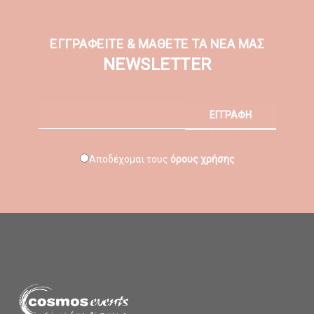
ΕΓΓΡΑΦΕΙΤΕ & ΜΑΘΕΤΕ ΤΑ ΝΕΑ ΜΑΣ
NEWSLETTER
ΕΓΓΡΑΦΗ
Αποδέχομαι τους
όρους χρήσης