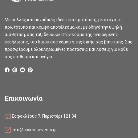
Με πολλές και μοναδικές ιδέες και προτάσεις, με στόχο το
πρωτότυπο και κομψό αποτέλεσμα και με οδηγό την υψηλή
αισθητική, σας ταξιδεύουμε στον κόσμο της ονειρεμένης
εκδήλωσης, του δικού σας γάμου ή της δικής σας βάπτισης. Σας
προσφέρουμε ολοκληρωμένες προτάσεις και λύσεις για κάθε
σας επιθυμία και ανάγκη.
Επικοινωνία
Σοφοκλέους 7, Περιστέρι 121 34
info@cosmosevents.gr