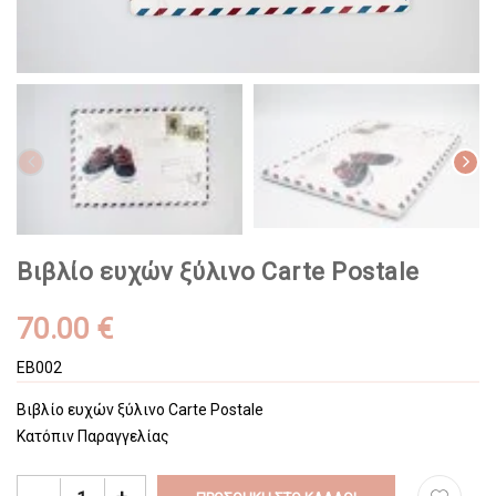
Βιβλίο ευχών ξύλινο Carte Postale
70.00 €
EB002
Βιβλίο ευχών ξύλινο Carte Postale
Κατόπιν Παραγγελίας