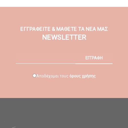
ΕΓΓΡΑΦΕΙΤΕ & ΜΑΘΕΤΕ ΤΑ ΝΕΑ ΜΑΣ
NEWSLETTER
ΕΓΓΡΑΦΗ
Αποδέχομαι τους
όρους χρήσης