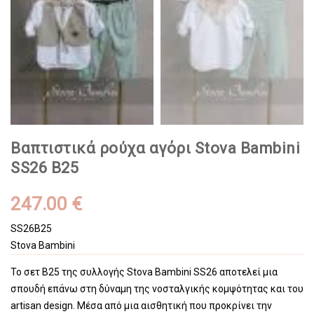
Βαπτιστικά ρούχα αγόρι Stova Bambini
SS26 B25
247.00 €
SS26B25
Stova Bambini
Το σετ B25 της συλλογής Stova Bambini SS26 αποτελεί μια
σπουδή επάνω στη δύναμη της νοσταλγικής κομψότητας και του
artisan design. Μέσα από μια αισθητική που προκρίνει την