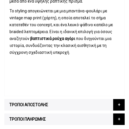
μέσα από ένα υψηλής ραπτικής πρίσμα.
Το styling απογειώνεται με μια μπαντάνα-φουλάρι με
vintage map print (χάρτη), η οποία αποτελεί το σήμα
κατατεθέν του concept, και ένα λευκό ψάθινο καπέλο με
braided λεπτομέρεια. Είναι η ιδανική επιλογή για όσους
αναζητούν
βαπτιστικά ρούχα αγόρι
που διηγούνται μια
ιστορία, συνδυάζοντας την κλασική αισθητική με τη
σύγχρονη σχεδιαστική υπεροχή.
ΤΡΟΠΟΙ ΑΠΟΣΤΟΛΗΣ
ΤΡΟΠΟΙ ΠΛΗΡΩΜΗΣ