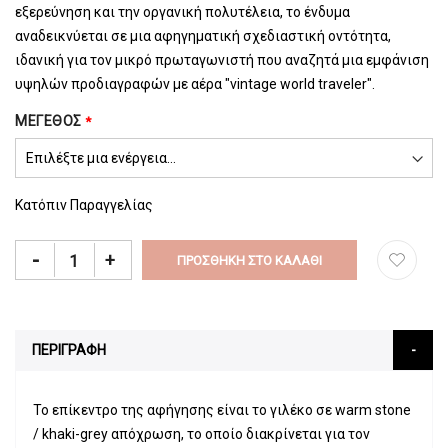
εξερεύνηση και την οργανική πολυτέλεια, το ένδυμα
αναδεικνύεται σε μια αφηγηματική σχεδιαστική οντότητα,
ιδανική για τον μικρό πρωταγωνιστή που αναζητά μια εμφάνιση
υψηλών προδιαγραφών με αέρα "vintage world traveler".
ΜΈΓΕΘΟΣ
Κατόπιν Παραγγελίας
-
+
ΠΡΟΣΘΉΚΗ ΣΤΟ ΚΑΛΆΘΙ
ΠΕΡΙΓΡΑΦΗ
Το επίκεντρο της αφήγησης είναι το γιλέκο σε warm stone
/ khaki-grey απόχρωση, το οποίο διακρίνεται για τον