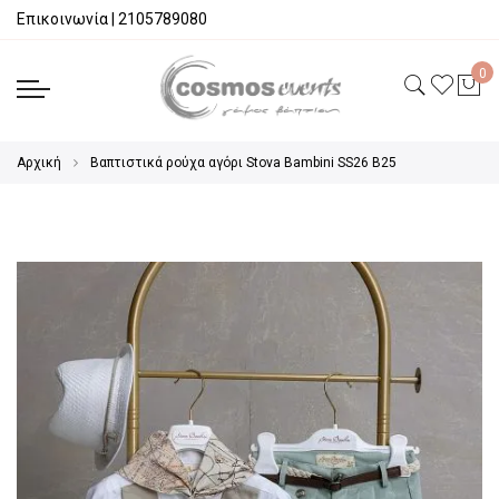
Επικοινωνία
|
2105789080
Αρχική
Βαπτιστικά ρούχα αγόρι Stova Bambini SS26 B25