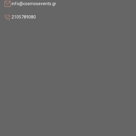
info@cosmosevents.gr
2105789080