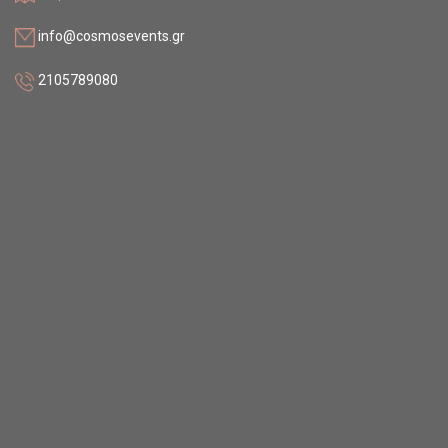
info@cosmosevents.gr
2105789080