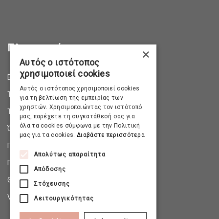
Πληροφορίες
×
Αυτός ο ιστότοπος
χρησιμοποιεί cookies
Επικοινωνία
Αυτός ο ιστότοπος χρησιμοποιεί cookies
Τρόποι Αποστολής
για τη βελτίωση της εμπειρίας των
χρηστών. Χρησιμοποιώντας τον ιστότοπό
Τρόποι Πληρωμής
μας, παρέχετε τη συγκατάθεσή σας για
όλα τα cookies σύμφωνα με την Πολιτική
Όροι & Προϋποθέσεις
μας για τα cookies.
Διαβάστε περισσότερα
Πολιτική Απορρήτου
Απολύτως απαραίτητα
Πολιτική Επιστροφών
Απόδοσης
Θέσεις Εργασίας
Στόχευσης
Virtual Tour
Λειτουργικότητας