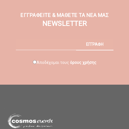
ΕΓΓΡΑΦΕΙΤΕ & ΜΑΘΕΤΕ ΤΑ ΝΕΑ ΜΑΣ
NEWSLETTER
ΕΓΓΡΑΦΗ
Αποδέχομαι τους
όρους χρήσης