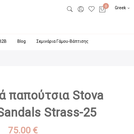
Greek
Β2Β
Blog
Σεμινάρια Γάμου-Βάπτισης
ά παπούτσια Stova
Sandals Strass-25
75.00 €