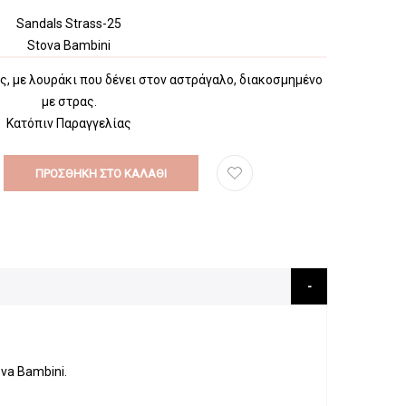
Sandals Strass-25
Stova Bambini
, με λουράκι που δένει στον αστράγαλο, διακοσμημένο
με στρας.
Κατόπιν Παραγγελίας
ΠΡΟΣΘΉΚΗ ΣΤΟ ΚΑΛΆΘΙ
va Bambini.