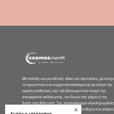
Με πολλές και μοναδικές ιδέες και προτάσεις, με στόχ
το πρωτότυπο και κομψό αποτέλεσμα και με οδηγό την
υψηλή αισθητική, σας ταξιδεύουμε στον κόσμο της
ονειρεμένης εκδήλωσης, του δικού σας γάμου ή της
δικής σας βάπτισης. Σας προσφέρουμε ολοκληρωμένε
×
προτάσεις και λύσεις για κάθε σας επιθυμία και ανάγκη
Αυτός ο ιστότοπος