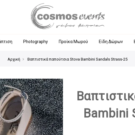
άπτιση
Photography
Προίκα Μωρού
Είδη Δώρων
Αρχική
Βαπτιστικά παπούτσια Stova Bambini Sandals Strass-25
Βαπτιστικ
Bambini 