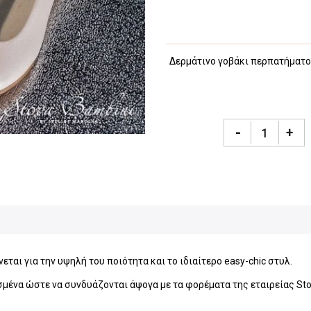
Δερμάτινο γοβάκι περπατήματος
-
+
εται για την υψηλή του ποιότητα και το ιδιαίτερο easy-chic στυλ.
σμένα ώστε να συνδυάζονται άψογα με τα φορέματα της εταιρείας Sto