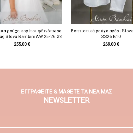
ικά ρούχα κορίτσι φθινόπωρο
Βαπτιστικά ρούχα αγόρι Stov
ας Stova Bambini AW 25-26 G3
SS26 B10
255,00 €
269,00 €
ΕΓΓΡΑΦΕΙΤΕ & ΜΑΘΕΤΕ ΤΑ ΝΕΑ ΜΑΣ
NEWSLETTER