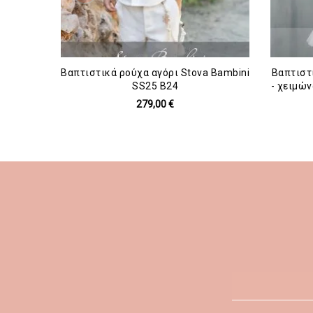
Βαπτιστικά ρούχα αγόρι Stova Bambini
Βαπτιστ
SS25 B24
- χειμών
279,00 €